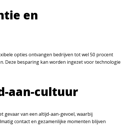
ntie en
exibele opties ontvangen bedrijven tot wel 50 procent
ben. Deze besparing kan worden ingezet voor technologie
jd-aan-cultuur
et gevaar van een altijd-aan-gevoel, waarbij
gelmatig contact en gezamenlijke momenten blijven