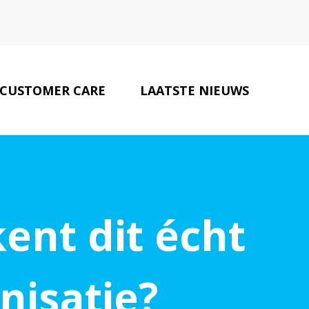
CUSTOMER CARE
LAATSTE NIEUWS
ONZE PARTNERS
CONTACT
ent dit écht
nisatie?