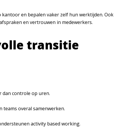
op kantoor en bepalen vaker zelf hun werktijden. Ook
ke afspraken en vertrouwen in medewerkers.
olle transitie
 dan controle op uren.
nen teams overal samenwerken.
ondersteunen activity based working.