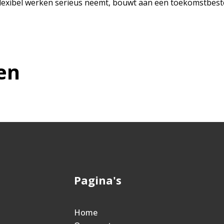
ie flexibel werken serieus neemt, bouwt aan een toekomstbes
en
Pagina's
Home