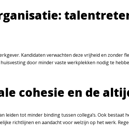
ganisatie: talentrete
erkgever. Kandidaten verwachten deze vrijheid en zonder fl
op huisvesting door minder vaste werkplekken nodig te heb
ale cohesie en de alti
kan leiden tot minder binding tussen collega’s. Ook bestaat h
elijke richtlijnen en aandacht voor welzijn op het werk. Re