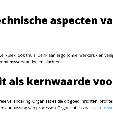
echnische aspecten va
erkplek, ook thuis. Denk aan ergonomie, werkdruk en veili
rkomt misverstanden en klachten.
teit als kernwaarde vo
turele verandering. Organisaties die dit goed inrichten, pro
 en aanpassing van processen. Organisaties zoals zij
Interw