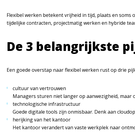
Flexibel werken betekent vrijheid in tijd, plaats en som
tijdelijke contracten, projectmatig werken en hybride te
De 3 belangrijkste pi
Een goede overstap naar flexibel werken rust op drie pijl
cultuur van vertrouwen
Managers sturen niet langer op aanwezigheid, maar o
technologische infrastructuur
Goede digitale tools zijn onmisbaar. Denk aan cloud
herijking van het kantoor
Het kantoor verandert van vaste werkplek naar ontmoe