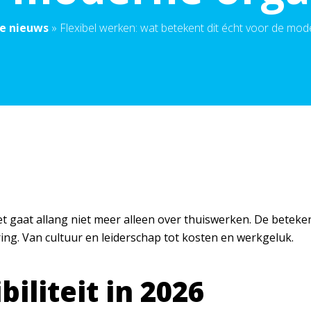
e nieuws
»
Flexibel werken: wat betekent dit écht voor de mod
t gaat allang niet meer alleen over thuiswerken. De betekeni
ring. Van cultuur en leiderschap tot kosten en werkgeluk.
biliteit in 2026