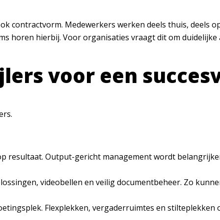
s ook contractvorm. Medewerkers werken deels thuis, deels 
ams horen hierbij. Voor organisaties vraagt dit om duidelij
jlers voor een succesv
ers.
p resultaat. Output-gericht management wordt belangrijker
oplossingen, videobellen en veilig documentbeheer. Zo kun
tingsplek. Flexplekken, vergaderruimtes en stilteplekken 