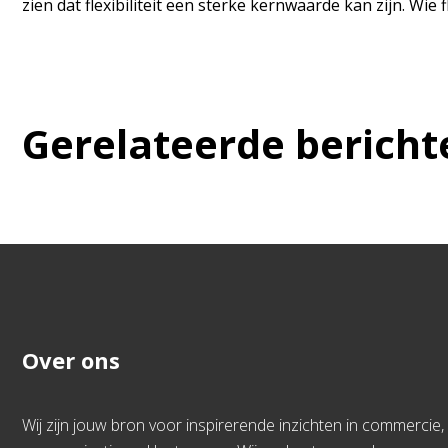
zien dat flexibiliteit een sterke kernwaarde kan zijn. W
Gerelateerde bericht
Over ons
Wij zijn jouw bron voor inspirerende inzichten in commercie,