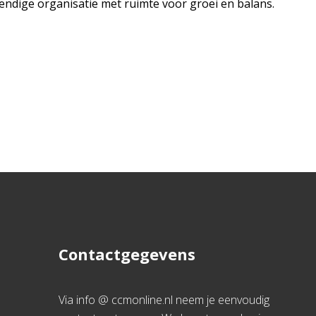
tendige organisatie met ruimte voor groei en balans.
Contactgegevens
Via info @ ccmonline.nl neem je eenvoudig