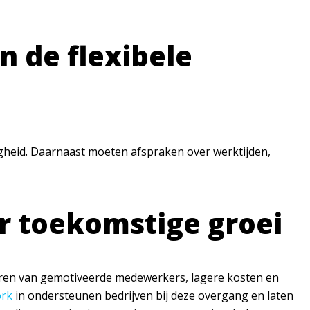
n de flexibele
gheid. Daarnaast moeten afspraken over werktijden,
or toekomstige groei
fiteren van gemotiveerde medewerkers, lagere kosten en
ork
in ondersteunen bedrijven bij deze overgang en laten