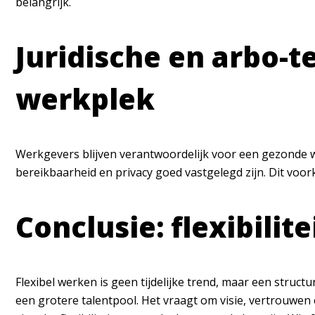
belangrijk.
Juridische en arbo-t
werkplek
Werkgevers blijven verantwoordelijk voor een gezonde w
bereikbaarheid en privacy goed vastgelegd zijn. Dit voo
Conclusie: flexibili
Flexibel werken is geen tijdelijke trend, maar een struc
een grotere talentpool. Het vraagt om visie, vertrouwen