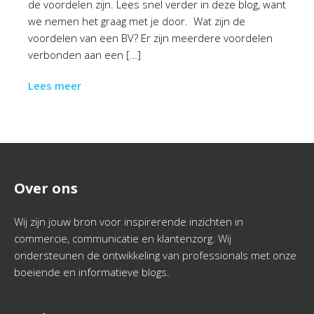
de voordelen zijn. Lees snel verder in deze blog, want
we nemen het graag met je door. Wat zijn de
voordelen van een BV? Er zijn meerdere voordelen
verbonden aan een […]
Lees meer
Over ons
Wij zijn jouw bron voor inspirerende inzichten in
commercie, communicatie en klantenzorg. Wij
ondersteunen de ontwikkeling van professionals met onze
boeiende en informatieve blogs.