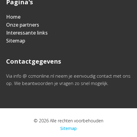
Pagina's
Home
Onze partners
Interessante links
Sitemap
Contactgegevens
Via info @ ccmonline.nl neem je eenvoudig contact met ons
op. We beantwoorden je vragen zo snel mogelijk.
© 2026 Alle rechten voorbehouden
Sitemap