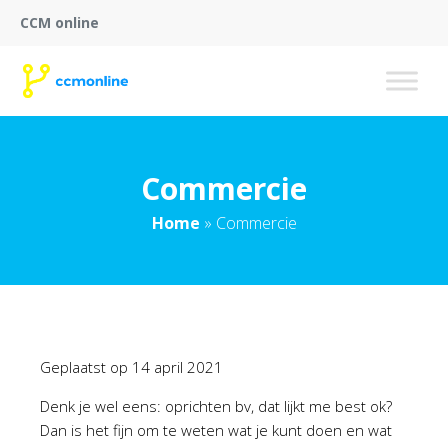
CCM online
Commercie
Home
»
Commercie
Geplaatst op
14 april 2021
Denk je wel eens: oprichten bv, dat lijkt me best ok?
Dan is het fijn om te weten wat je kunt doen en wat