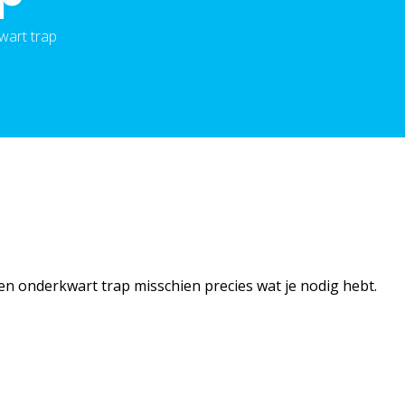
wart trap
een onderkwart trap misschien precies wat je nodig hebt.