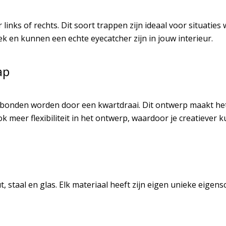
inks of rechts. Dit soort trappen zijn ideaal voor situaties 
ek en kunnen een echte eyecatcher zijn in jouw interieur.
ap
rbonden worden door een kwartdraai. Dit ontwerp maakt het 
k meer flexibiliteit in het ontwerp, waardoor je creatiever ku
t, staal en glas. Elk materiaal heeft zijn eigen unieke eige