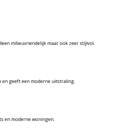
en milieuvriendelijk maar ook zeer stijlvol.
n en geeft een moderne uitstraling.
ofts en moderne woningen.