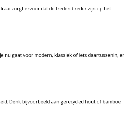
raai zorgt ervoor dat de treden breder zijn op het
 je nu gaat voor modern, klassiek of iets daartussenin, er
jkheid. Denk bijvoorbeeld aan gerecycled hout of bamboe