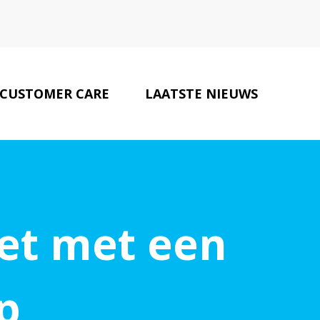
CUSTOMER CARE
LAATSTE NIEUWS
ONZE PARTNERS
CONTACT
et met een
p