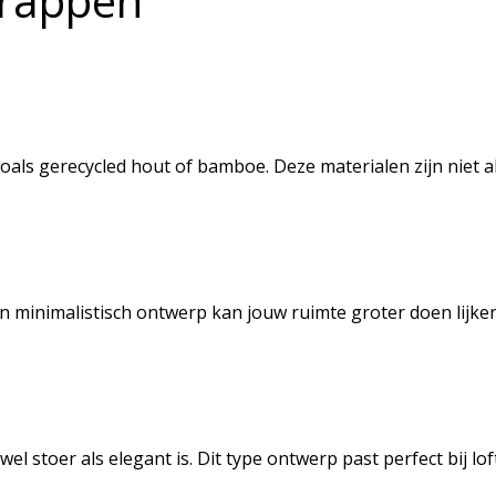
trappen
s gerecycled hout of bamboe. Deze materialen zijn niet alle
en minimalistisch ontwerp kan jouw ruimte groter doen lijke
l stoer als elegant is. Dit type ontwerp past perfect bij l