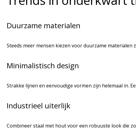
Trends in onderkwart 
Duurzame materialen
Steeds meer mensen kiezen voor duurzame materialen zoal
Minimalistisch design
Strakke lijnen en eenvoudige vormen zijn helemaal in. E
Industrieel uiterlijk
Combineer staal met hout voor een robuuste look die zowe