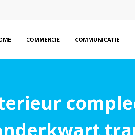
OME
COMMERCIE
COMMUNICATIE
nterieur comple
onderkwart tra