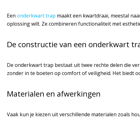
Een
onderkwart trap
maakt een kwartdraai, meestal naar l
oplossing wilt. Ze combineren functionaliteit met estheti
De constructie van een onderkwart tr
De onderkwart trap bestaat uit twee rechte delen die ve
zonder in te boeten op comfort of veiligheid. Het biedt oo
Materialen en afwerkingen
Vaak kun je kiezen uit verschillende materialen zoals hou