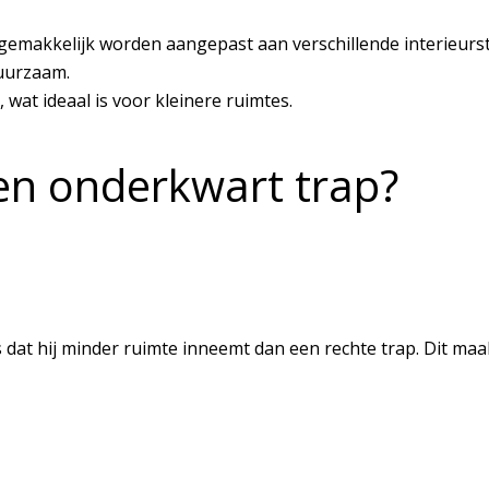
 gemakkelijk worden aangepast aan verschillende interieursti
duurzaam.
, wat ideaal is voor kleinere ruimtes.
n onderkwart trap?
 dat hij minder ruimte inneemt dan een rechte trap. Dit ma